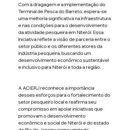
Com a dragagem e a implementação do 
Terminal de Pesca do Barreto, espera-se 
uma melhoria significativa na infraestrutura 
e nas condições para o desenvolvimento 
da atividade pesqueira em Niterói. Essa 
iniciativa reflete a visão de parceria entre o 
setor público e os diferentes atores da 
indústria pesqueira, buscando um 
desenvolvimento econômico sustentável 
e inclusivo para Niterói e toda a região.
A ACIERJ reconhece a importância 
desses esforços para o fortalecimento do 
setor pesqueiro local e reafirma seu 
compromisso em apoiar iniciativas que 
promovam o desenvolvimento 
econômico e social de Niterói e do estado 
do Rio de Janeiro como um todo.