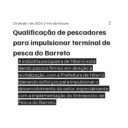
23 de abr. de 2024
2 min de leitura
Qualificação de pescadores
para impulsionar terminal de
pesca do Barreto
A indústria pesqueira de Niterói está 
dando passos firmes em direção à 
revitalização, com a Prefeitura de Niterói 
liderando esforços para impulsionar o 
desenvolvimento do setor, especialmente 
com a implementação do Entreposto de 
Pesca do Barreto.