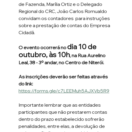
de Fazenda, Marília Ortiz e o Delegado 
Regional do CRC, João Carlos Romualdo 
convidam os contadores  para instruções 
sobre a prestação de contas do Empresa 
Cidadã.
dia 10 de 
O evento ocorrerá no 
outubro, às 10h
, na Rua Aurelino 
Leal, 38 - 3º andar, no Centro de Niterói.
As inscrições deverão ser feitas através 
do link:
https://forms.gle/c7LEEMuh5AJXVb5R9
Importante lembrar que as entidades 
participantes que não prestarem contas 
dentro do prazo estabelecido sofrerão 
penalidades, entre elas, a devolução de 