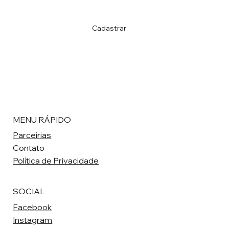
Sim, aceito receber e-mail de novidades da 
ACIERJ
*
Cadastrar
MENU RÁPIDO
Parceirias
Contato
Política de Privacidade
SOCIAL
Facebook
Instagram