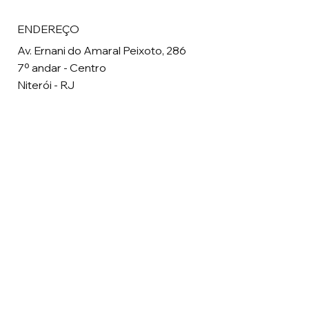
ENDEREÇO
Av. Ernani do Amaral Peixoto, 286
7º andar - Centro
Niterói - RJ